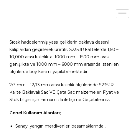
Sıcak haddelenmiş yassı çeliklerin baklava desenli
kalıplardan geçirilerek üretilir. S235JR kalitelerde 1,50 –
10,000 arası kalınlıkta, 1000 mm – 1500 mm arası
genişlikte ve 1000 mm – 6000 mm arasında istenilen
ölçülerde boy kesimi yapılabilmektedir.
2/3 mm – 12/13 mm arası kalınlık ölçülerinde S235JR
Kalite Baklavalı Sac VE Çeta Sac malzemeleri Fiyat ve
Stok bilgisi için Firmamızla iletişime Geçebilirsiniz.
Genel Kullanım Alanları;
Sanayi yangın merdivenleri basamaklarında ,