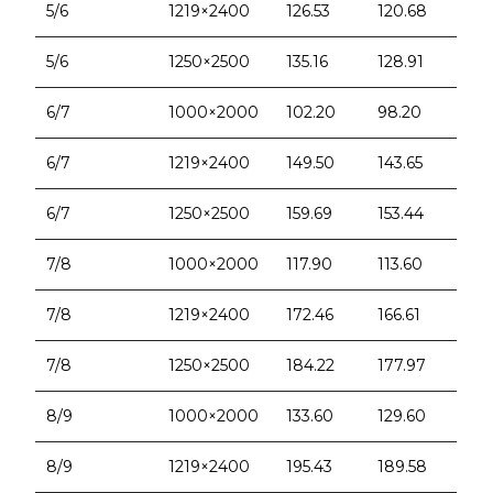
5/6
1219×2400
126.53
120.68
5/6
1250×2500
135.16
128.91
6/7
1000×2000
102.20
98.20
6/7
1219×2400
149.50
143.65
6/7
1250×2500
159.69
153.44
7/8
1000×2000
117.90
113.60
7/8
1219×2400
172.46
166.61
7/8
1250×2500
184.22
177.97
8/9
1000×2000
133.60
129.60
8/9
1219×2400
195.43
189.58