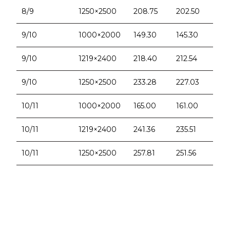
8/9
1250×2500
208.75
202.50
9/10
1000×2000
149.30
145.30
9/10
1219×2400
218.40
212.54
9/10
1250×2500
233.28
227.03
10/11
1000×2000
165.00
161.00
10/11
1219×2400
241.36
235.51
10/11
1250×2500
257.81
251.56