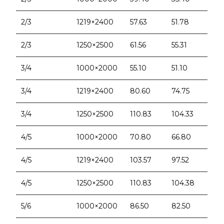
2/3
1219×2400
57.63
51.78
2/3
1250×2500
61.56
55.31
3/4
1000×2000
55.10
51.10
3/4
1219×2400
80.60
74.75
3/4
1250×2500
110.83
104.33
4/5
1000×2000
70.80
66.80
4/5
1219×2400
103.57
97.52
4/5
1250×2500
110.83
104.38
5/6
1000×2000
86.50
82.50